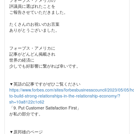
フォーブス・アメリカの
評議員に選ばれたことを
ご報告させていただきました。
たくさんのお祝いのお言葉
ありがとうございました。
フォーブス・アメリカに
記事がどんどん掲載され
世界の経済に
少しでも好影響に繋がれば幸いです。
▼英語の記事ですがぜひご覧ください
https://www.forbes.com/sites/forbesbusinesscouncil/2023/05/05/h
to-build-strong-relationships-in-the-relationship-economy/?
sh=10a8122c1c62
「9. Put Customer Satisfaction First」
が私の部分です。
▼原邦雄のページ