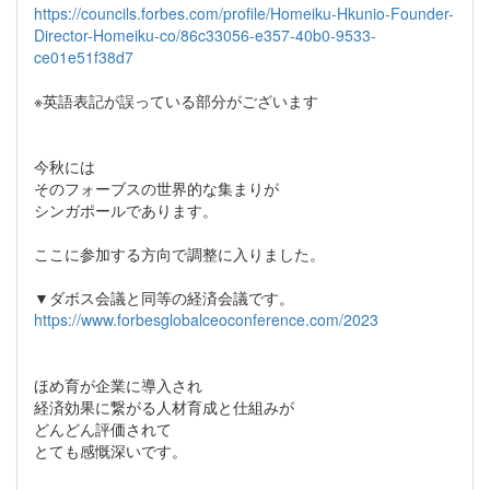
https://councils.forbes.com/profile/Homeiku-Hkunio-Founder-
Director-Homeiku-co/86c33056-e357-40b0-9533-
ce01e51f38d7
※英語表記が誤っている部分がございます
今秋には
そのフォーブスの世界的な集まりが
シンガポールであります。
ここに参加する方向で調整に入りました。
▼ダボス会議と同等の経済会議です。
https://www.forbesglobalceoconference.com/2023
ほめ育が企業に導入され
経済効果に繋がる人材育成と仕組みが
どんどん評価されて
とても感慨深いです。