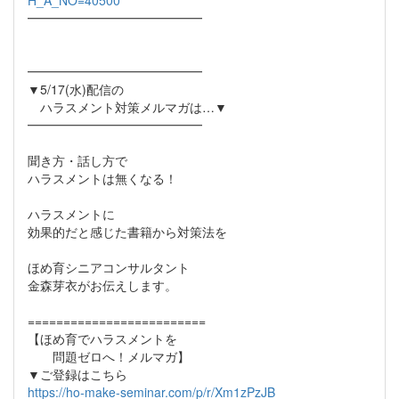
H_A_NO=40500
━━━━━━━━━━━━━━
━━━━━━━━━━━━━━
▼5/17(水)配信の
ハラスメント対策メルマガは…▼
━━━━━━━━━━━━━━
聞き方・話し方で
ハラスメントは無くなる！
ハラスメントに
効果的だと感じた書籍から対策法を
ほめ育シニアコンサルタント
金森芽衣がお伝えします。
=========================
【ほめ育でハラスメントを
問題ゼロへ！メルマガ】
▼ご登録はこちら
https://ho-make-seminar.com/p/r/Xm1zPzJB