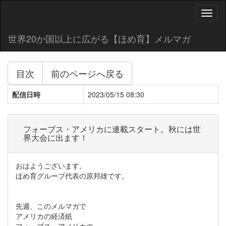
Toggl
naviga
世界20か国以上に広がる【ほめ育】メルマガ
目次
前のページへ戻る
配信日時
2023/05/15 08:30
フォーブス・アメリカに連載スタート。秋には世
界大会に出ます！
おはようございます。
ほめ育グループ代表の原邦雄です。
先週、このメルマガで
アメリカの経済紙