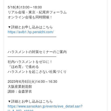
5/18(木)13:00～18:00
リアル会場・東京・紀尾井フォーラム
オンライン会場も同時開催！
▼詳細とお申し込みはこちら
https://avib1.hp.peraichi.com/
━━━━━━━━━━━━━━
ハラスメントの対策セミナーのご案内
━━━━━━━━━━━━━━
社内ハラスメントをゼロに！
『ほめ育』で進める
ハラスメントを起こさない社風づくり
2023年6月6日(火)14:00～16:30
大阪産業創造館
講師：金森芽衣
▼詳細とお申し込みはこちら
https://www.sansokan.jp/events/eve_detail.san?