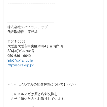
=========================
━━━━━━━━━━━━━━
株式会社スパイラルアップ
代表取締役 原邦雄
〒541-0053
大阪府大阪市中央区本町4丁目8番1号
SD本町ビル702号
050-6861-6642
info@spiral-up.jp
http://spiral-up.jp/
━━━━━━━━━━━━━━
‥∵‥【メルマガの配信解除について】‥∵‥
・このメルマガは原と名刺交換を
させて頂いた方へお送りしています。