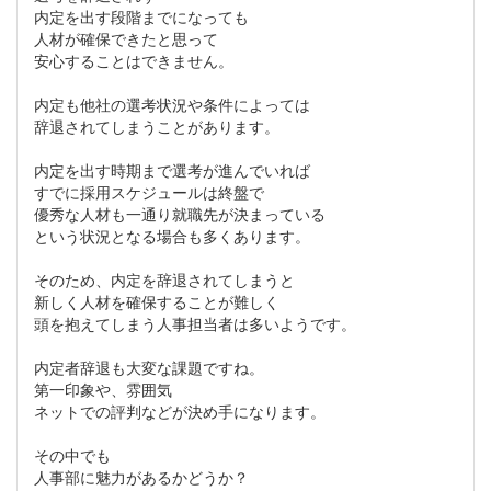
内定を出す段階までになっても
人材が確保できたと思って
安心することはできません。
内定も他社の選考状況や条件によっては
辞退されてしまうことがあります。
内定を出す時期まで選考が進んでいれば
すでに採用スケジュールは終盤で
優秀な人材も一通り就職先が決まっている
という状況となる場合も多くあります。
そのため、内定を辞退されてしまうと
新しく人材を確保することが難しく
頭を抱えてしまう人事担当者は多いようです。
内定者辞退も大変な課題ですね。
第一印象や、雰囲気
ネットでの評判などが決め手になります。
その中でも
人事部に魅力があるかどうか？