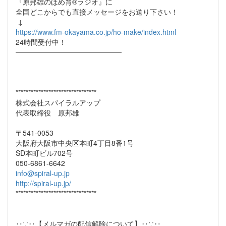
『原邦雄のほめ育®ラジオ』に
全国どこからでも直接メッセージをお送り下さい！
↓
https://www.fm-okayama.co.jp/ho-make/index.html
24時間受付中！
━━━━━━━━━━━━━━━
********************************
株式会社スパイラルアップ
代表取締役 原邦雄
〒541-0053
大阪府大阪市中央区本町4丁目8番1号
SD本町ビル702号
050-6861-6642
info@spiral-up.jp
http://spiral-up.jp/
********************************
‥∵‥【メルマガの配信解除について】‥∵‥