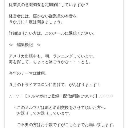
従業員の意識調査を定期的にしていますか？
経営者には、届かない従業員の本音を
６か月に１度は聞きましょう。
詳細知りたい方は、このメールに返信ください。
☆ 編集後記 ☆
アメリカ出張中も、朝、ランニングしています。
海を探して、ちょっと泳ごうかな・・・とも。
今年のテーマは健康。
９月のトライアスロンに向けて、がんばりま～す！
∴‥∵‥【メルマガのご登録・配信解除について】∴‥∵‥
・このメルマガは原と名刺交換をさせて頂いた方へ、
お送りしてお送りしています。
ご不要の方はお手数ですがこちらまでお願い致します。