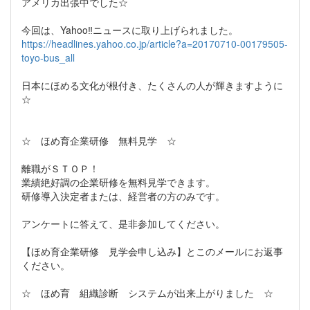
アメリカ出張中でした☆
今回は、Yahoo‼ニュースに取り上げられました。
https://headlines.yahoo.co.jp/article?a=20170710-00179505-
toyo-bus_all
日本にほめる文化が根付き、たくさんの人が輝きますように
☆
☆ ほめ育企業研修 無料見学 ☆
離職がＳＴＯＰ！
業績絶好調の企業研修を無料見学できます。
研修導入決定者または、経営者の方のみです。
アンケートに答えて、是非参加してください。
【ほめ育企業研修 見学会申し込み】とこのメールにお返事
ください。
☆ ほめ育 組織診断 システムが出来上がりました ☆