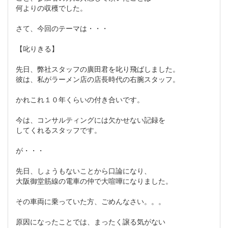
何よりの収穫でした。
さて、今回のテーマは・・・
【叱りきる】
先日、弊社スタッフの廣田君を叱り飛ばしました。
彼は、私がラーメン店の店長時代の右腕スタッフ。
かれこれ１０年くらいの付き合いです。
今は、コンサルティングには欠かせない記録を
してくれるスタッフです。
が・・・
先日、しょうもないことから口論になり、
大阪御堂筋線の電車の仲で大喧嘩になりました。
その車両に乗っていた方、ごめんなさい。。。
原因になったことでは、まったく譲る気がない