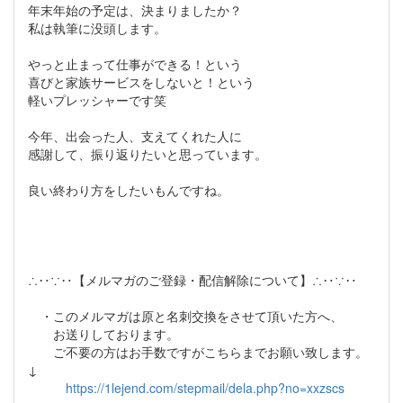
年末年始の予定は、決まりましたか？
私は執筆に没頭します。
やっと止まって仕事ができる！という
喜びと家族サービスをしないと！という
軽いプレッシャーです笑
今年、出会った人、支えてくれた人に
感謝して、振り返りたいと思っています。
良い終わり方をしたいもんですね。
∴‥∵‥【メルマガのご登録・配信解除について】∴‥∵‥
・このメルマガは原と名刺交換をさせて頂いた方へ、
お送りしております。
ご不要の方はお手数ですがこちらまでお願い致します。
↓
https://1lejend.com/stepmail/dela.php?no=xxzscs