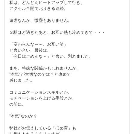
私は、どんどんヒートアップして行き、
アクセル全開で叱りきる連続。
遠慮なんか、微塵もありません。
３駅ほど過ぎたあと、お互い熱も冷めてきて・・・
「変わらんな～～、お互い笑」
と言い合い、最後は、
「今日はごめんな～」と言い、別れました。
まあ、特殊な関係かもしれませんが、
”本気”が大切なのでは？と改めて
感じました。
コミュニケーションスキルとか、
モチベーションを上げる手段とか、
の前に、
”本気”なのか？
弊社がお伝えしている「ほめ育」も
技術ももちろんありますが、