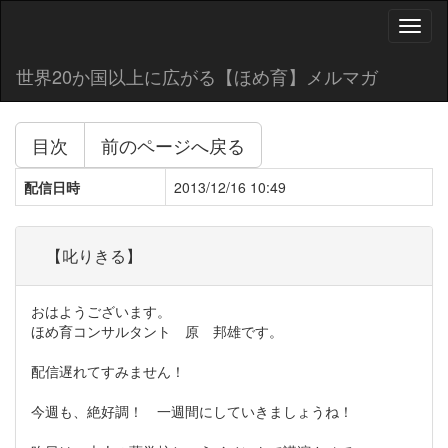
Toggl
naviga
世界20か国以上に広がる【ほめ育】メルマガ
目次
前のページへ戻る
配信日時
2013/12/16 10:49
【叱りきる】
おはようございます。
ほめ育コンサルタント 原 邦雄です。
配信遅れてすみません！
今週も、絶好調！ 一週間にしていきましょうね！